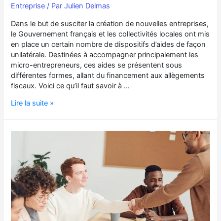
Entreprise
/ Par
Julien Delmas
Dans le but de susciter la création de nouvelles entreprises,
le Gouvernement français et les collectivités locales ont mis
en place un certain nombre de dispositifs d’aides de façon
unilatérale. Destinées à accompagner principalement les
micro-entrepreneurs, ces aides se présentent sous
différentes formes, allant du financement aux allègements
fiscaux. Voici ce qu’il faut savoir à …
Lire la suite »