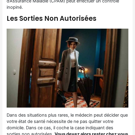
d’Assurance Maladie (CPAM) peut effectuer un contrôle
inopiné.
Les Sorties Non Autorisées
Dans des situations plus rares, le médecin peut décider que
votre état de santé nécessite de ne pas quitter votre
domicile. Dans ce cas, il coche la case indiquant des
sorties non autorisées.
Vous devez alors rester chez vous