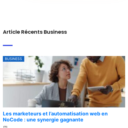
Article Récents Business
BUSINESS
Les marketeurs et l’automatisation web en
NoCode : une synergie gagnante