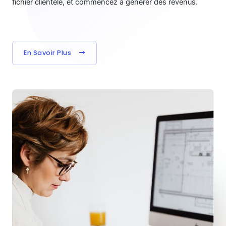
fichier clientèle, et commencez à générer des revenus.
En Savoir Plus