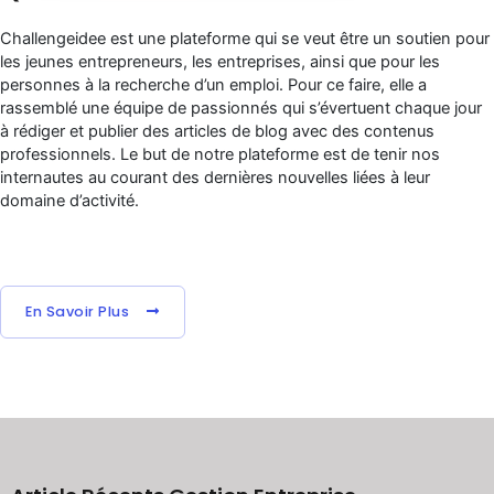
Challengeidee est une plateforme qui se veut être un soutien pour
les jeunes entrepreneurs, les entreprises, ainsi que pour les
personnes à la recherche d’un emploi. Pour ce faire, elle a
rassemblé une équipe de passionnés qui s’évertuent chaque jour
à rédiger et publier des articles de blog avec des contenus
professionnels. Le but de notre plateforme est de tenir nos
internautes au courant des dernières nouvelles liées à leur
domaine d’activité.
En Savoir Plus