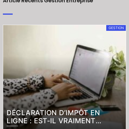
Article Récents Gestion Entreprise
GESTION
DÉCLARATION D’IMPÔT EN
LIGNE : EST-IL VRAIMENT
OBLIGATOIRE DE LA SIGNER ? LA