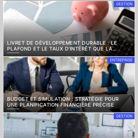
GESTION
RÉPONSE ÉTONNE
LIVRET DE DÉVELOPPEMENT DURABLE : LE
PLAFOND ET LE TAUX D’INTÉRÊT QUE LA
PLUPART IGNORENT EN 2025
ENTREPRISE
BUDGET ET SIMULATION : STRATÉGIE POUR
UNE PLANIFICATION FINANCIÈRE PRÉCISE
GESTION