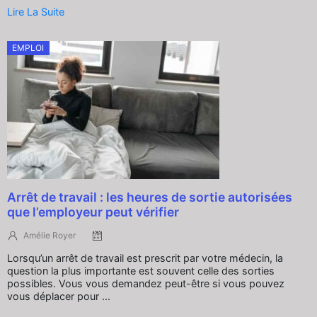
Lire La Suite
EMPLOI
Arrêt de travail : les heures de sortie autorisées
que l’employeur peut vérifier
Amélie Royer
Lorsqu’un arrêt de travail est prescrit par votre médecin, la
question la plus importante est souvent celle des sorties
possibles. Vous vous demandez peut-être si vous pouvez
vous déplacer pour ...