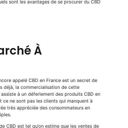
uels sont les avantages de se procurer du CBD
arché À
 encore appelé CBD en France est un secret de
s déjà, la commercialisation de cette
n assiste à un déferlement des produits CBD en
t ce ne sont pas les clients qui manquent à
enrée très appréciée des consommateurs en
iples.
 CBD est tel qu’on estime que les ventes de