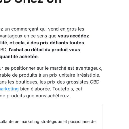
ez un commerçant qui vend en gros les
avantageux en ce sens que
vous accédez
té, et cela, à des prix défiants toutes
CBD,
l’achat au détail du produit vous
 quantité achetée
.
r se positionner sur le marché est avantageux,
able de produits à un prix unitaire irrésistible.
ns les boutiques, les prix des grossistes CBD
marketing
bien élaborée. Toutefois, cet
 de produits que vous achèterez.
sultante en marketing stratégique et passionnée de