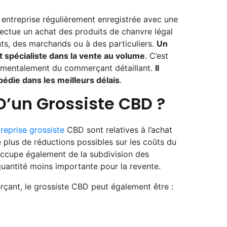
 entreprise régulièrement enregistrée avec une
ectue un achat des produits de chanvre légal
nts, des marchands ou à des particuliers.
Un
 spécialiste dans la vente au volume
. C’est
ndamentalement du commerçant détaillant.
Il
édie dans les meilleurs délais
.
 D’un Grossiste CBD ?
reprise grossiste
CBD sont relatives à l’achat
e plus de réductions possibles sur les coûts du
’occupe également de la subdivision des
quantité moins importante pour la revente.
çant, le grossiste CBD peut également être :