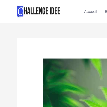
Accueil
B