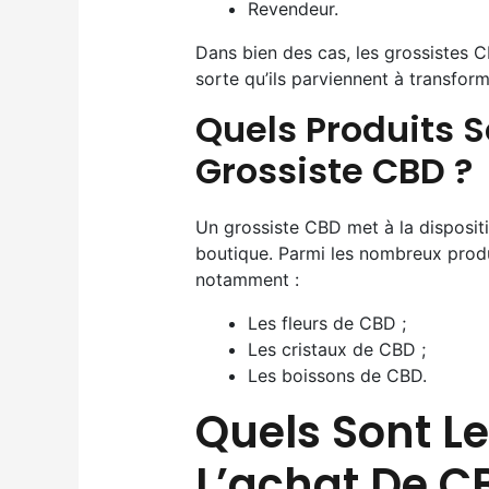
Revendeur.
Dans bien des cas, les grossistes 
sorte qu’ils parviennent à transfor
Quels Produits 
Grossiste CBD ?
Un grossiste CBD met à la dispositi
boutique. Parmi les nombreux produ
notamment :
Les fleurs de CBD ;
Les cristaux de CBD ;
Les boissons de CBD.
Quels Sont L
L’achat De C