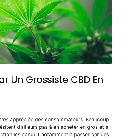
ar Un Grossiste CBD En
e très appréciée des consommateurs. Beaucoup
sitent d’ailleurs pas à en acheter en gros et à
 action les conduit notamment à passer par des