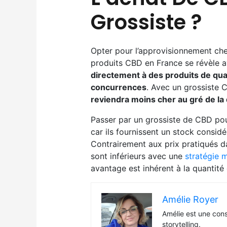
Grossiste ?
Opter pour l’approvisionnement ch
produits CBD en France se révèle 
directement à des produits de quali
concurrences
. Avec un grossiste 
reviendra moins cher au gré de la
Passer par un grossiste de CBD pou
car ils fournissent un stock considér
Contrairement aux prix pratiqués da
sont inférieurs avec une
stratégie 
avantage est inhérent à la quantité
Amélie Royer
Amélie est une con
storytelling.