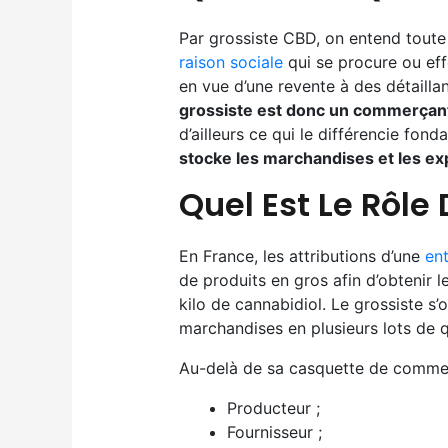
Par grossiste CBD, on entend toute
raison sociale
qui se procure ou eff
en vue d’une revente à des détailla
grossiste est donc un commerçant
d’ailleurs ce qui le différencie fo
stocke les marchandises et les exp
Quel Est Le Rôle
En France, les attributions d’une
ent
de produits en gros afin d’obtenir l
kilo de cannabidiol. Le grossiste s
marchandises en plusieurs lots de 
Au-delà de sa casquette de commer
Producteur ;
Fournisseur ;