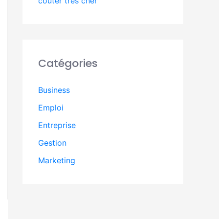
coûter très cher
Catégories
Business
Emploi
Entreprise
Gestion
Marketing