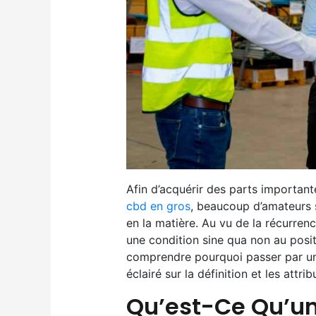
Afin d’acquérir des parts important
cbd en gros
, beaucoup d’amateurs s
en la matière. Au vu de la récurrenc
une condition sine qua non au pos
comprendre pourquoi passer par un 
éclairé sur la définition et les attri
Qu’est-Ce Qu’un