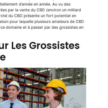
iellement d’année en année. Au vu des
ées par la vente du CBD (environ un milliard
marché du CBD présente un fort potentiel en
raison pour laquelle plusieurs amateurs de CBD
s ce domaine et à passer par des grossistes en
ur Les Grossistes
ce