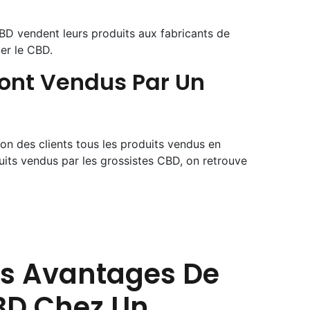
CBD vendent leurs produits aux fabricants de
mer le CBD.
Sont Vendus Par Un
on des clients tous les produits vendus en
its vendus par les grossistes CBD, on retrouve
es Avantages De
BD Chez Un