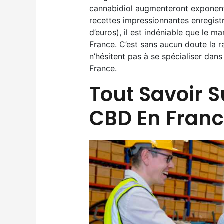
cannabidiol augmenteront exponent
recettes impressionnantes enregistr
d’euros), il est indéniable que le 
France. C’est sans aucun doute la 
n’hésitent pas à se spécialiser dan
France.
Tout Savoir S
CBD En Fran